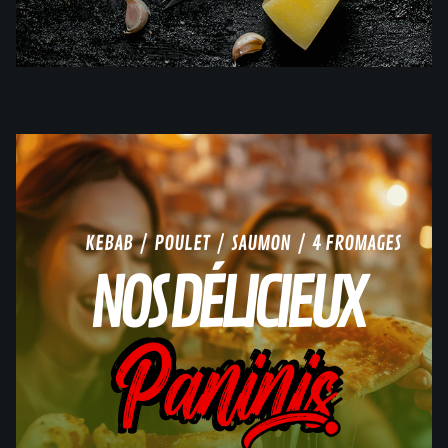
KEBAB / POULET / SAUMON / 4 FROMAGES
NOS DÉLICIEUX
Paninis