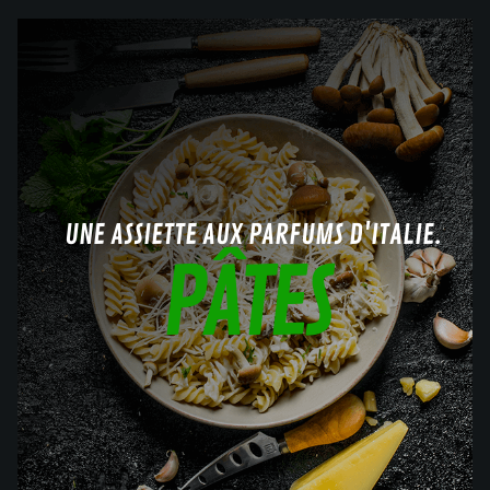
UNE ASSIETTE AUX PARFUMS D'ITALIE.
PÂTES