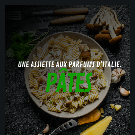
UNE ASSIETTE AUX PARFUMS D'ITALIE.
PÂTES