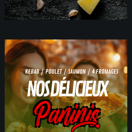
KEBAB / POULET / SAUMON / 4 FROMAGES
NOS DÉLICIEUX
Paninis