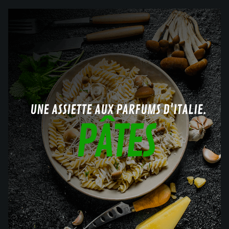
UNE ASSIETTE AUX PARFUMS D'ITALIE.
PÂTES