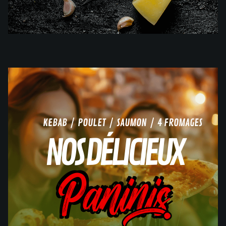
KEBAB / POULET / SAUMON / 4 FROMAGES
NOS DÉLICIEUX
Paninis