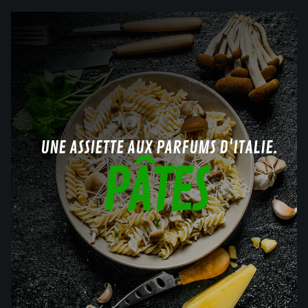
UNE ASSIETTE AUX PARFUMS D'ITALIE.
PÂTES