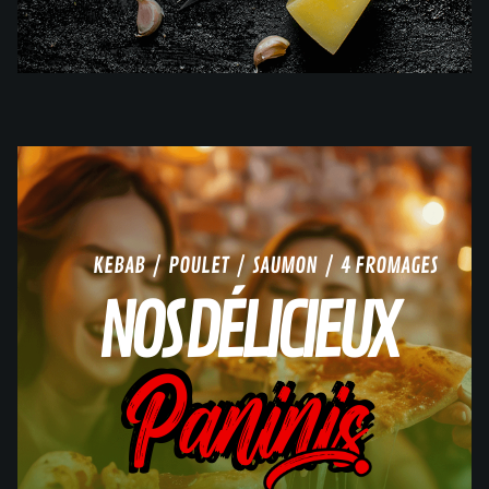
KEBAB / POULET / SAUMON / 4 FROMAGES
NOS DÉLICIEUX
Paninis