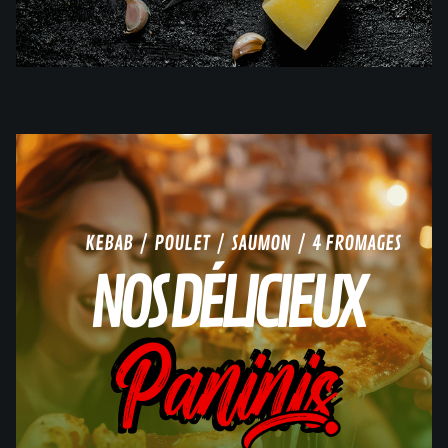
KEBAB / POULET / SAUMON / 4 FROMAGES
NOS DÉLICIEUX
Paninis