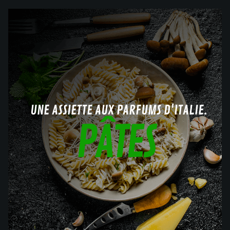
UNE ASSIETTE AUX PARFUMS D'ITALIE.
PÂTES