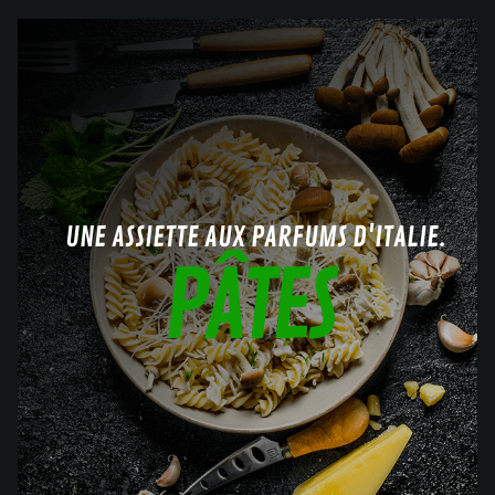
UNE ASSIETTE AUX PARFUMS D'ITALIE.
PÂTES