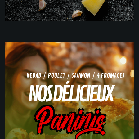
KEBAB / POULET / SAUMON / 4 FROMAGES
NOS DÉLICIEUX
Paninis