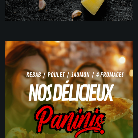
KEBAB / POULET / SAUMON / 4 FROMAGES
NOS DÉLICIEUX
Paninis