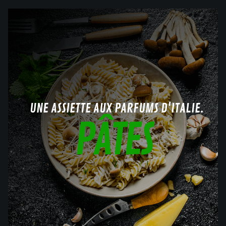
UNE ASSIETTE AUX PARFUMS D'ITALIE.
PÂTES