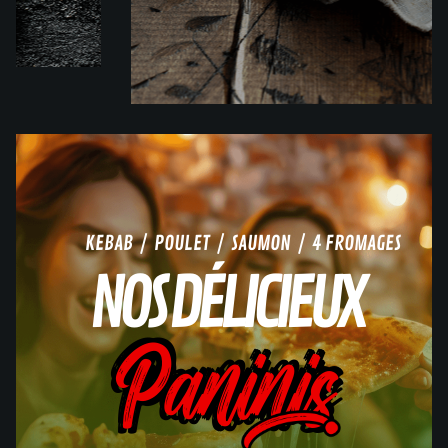
KEBAB / POULET / SAUMON / 4 FROMAGES
NOS DÉLICIEUX
Paninis