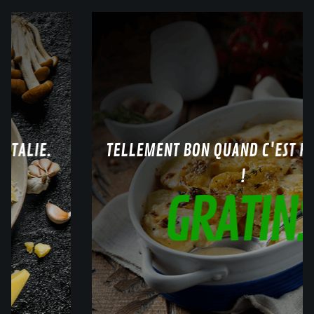
TELLEMENT BON QUAND C'EST FAIT MAISON
!
GRATINS