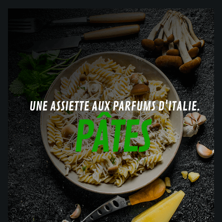
UNE ASSIETTE AUX PARFUMS D'ITALIE.
PÂTES