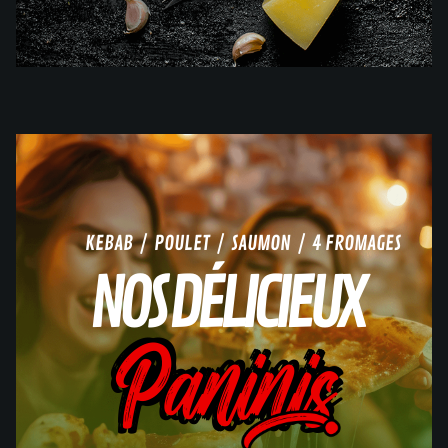
KEBAB / POULET / SAUMON / 4 FROMAGES
NOS DÉLICIEUX
Paninis