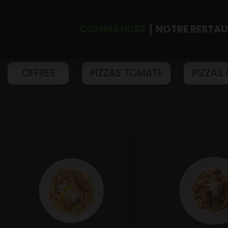
COMMANDER
NOTRE RESTA
OFFRES
PIZZAS TOMATE
PIZZAS
Accueil
Allergènes
Charte Qualité
C.G.V
Contact
Mentions Légales
Mobile