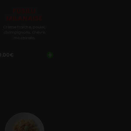
FUSILLI
MILANAISE
Crème fraîche, poulet,
champignons, chèvre,
mozzarella.
0.00
€