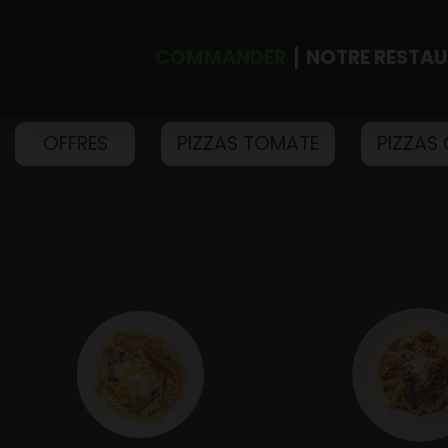
COMMANDER
NOTRE RESTA
OFFRES
PIZZAS TOMATE
PIZZAS
Accueil
Allergènes
Charte Qualité
C.G.V
Contact
Mentions Légales
Mobile