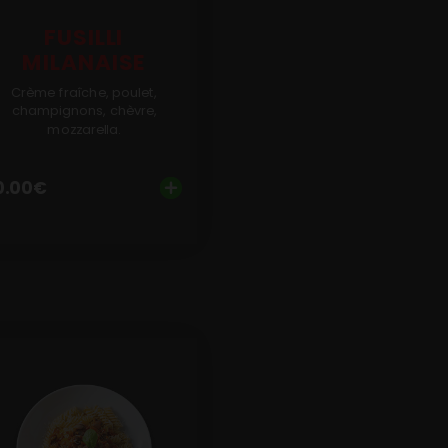
FUSILLI
MILANAISE
Crème fraîche, poulet,
champignons, chèvre,
mozzarella.
0.00
€