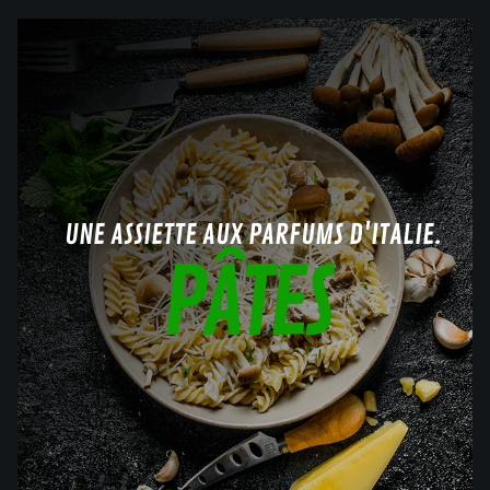
UNE ASSIETTE AUX PARFUMS D'ITALIE.
PÂTES