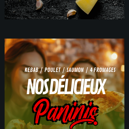
KEBAB / POULET / SAUMON / 4 FROMAGES
NOS DÉLICIEUX
Paninis