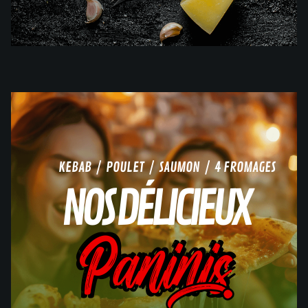
KEBAB / POULET / SAUMON / 4 FROMAGES
NOS DÉLICIEUX
Paninis