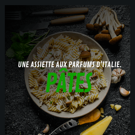
UNE ASSIETTE AUX PARFUMS D'ITALIE.
PÂTES