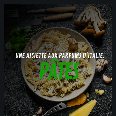
UNE ASSIETTE AUX PARFUMS D'ITALIE.
PÂTES