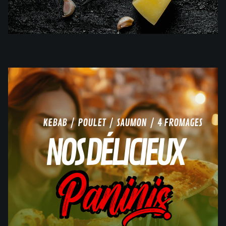
KEBAB / POULET / SAUMON / 4 FROMAGES
NOS DÉLICIEUX
Paninis