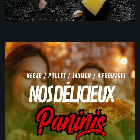
KEBAB / POULET / SAUMON / 4 FROMAGES
NOS DÉLICIEUX
Paninis