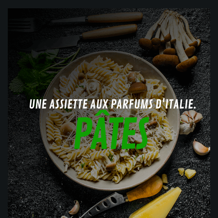
UNE ASSIETTE AUX PARFUMS D'ITALIE.
PÂTES