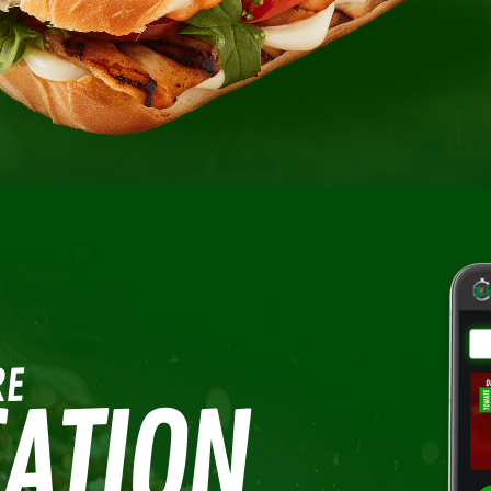
RE
ATION