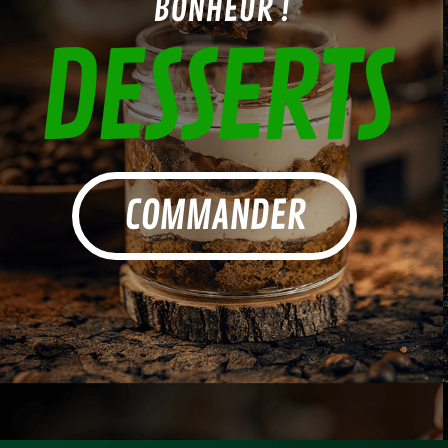
BONHEUR !
DESSERTS
COMMANDER