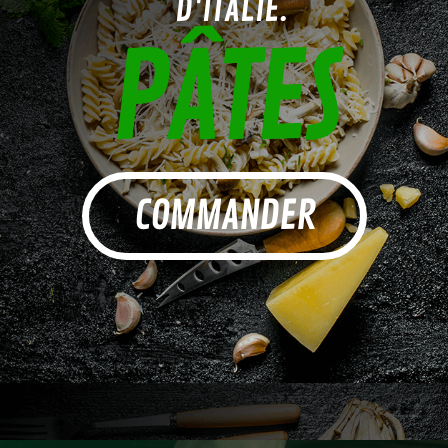
D'ITALIE.
PÂTES
COMMANDER