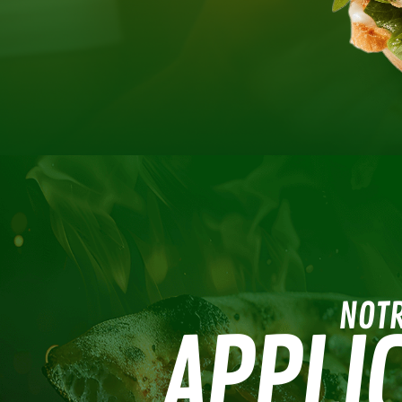
NOT
APPLIC