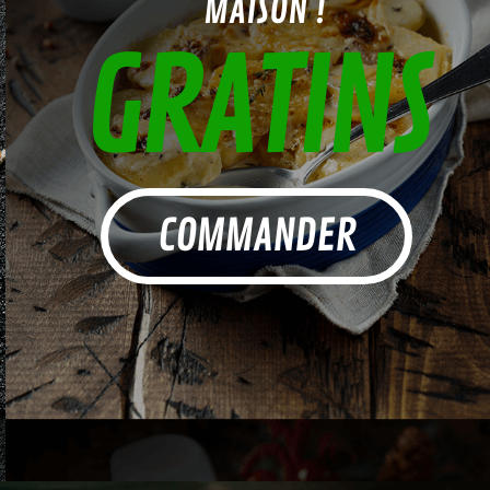
MAISON !
GRATINS
COMMANDER