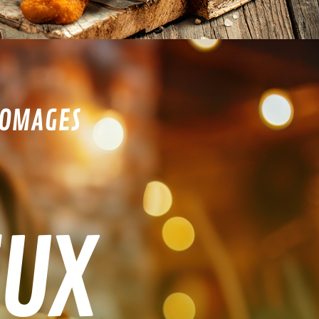
ROMAGES
EUX