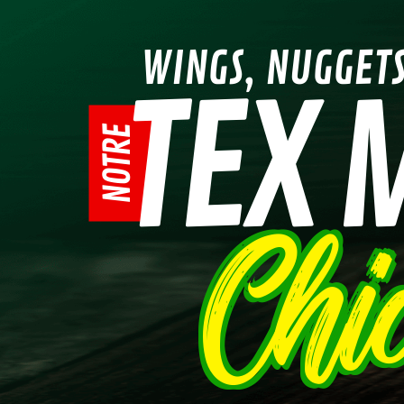
WINGS, NUGGETS
TEX 
NOTRE
Chi