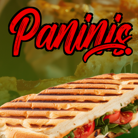
Paninis