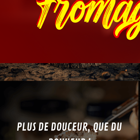
Froma
Programme De Fidélité
Avis
Mon Compte
Notre Restaurant
Zones de Livraison
PLUS DE DOUCEUR, QUE DU